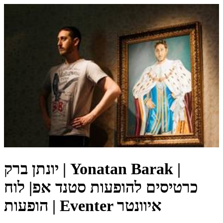
יונתן ברק | Yonatan Barak |
כרטיסים להופעות סטנד אפ| לוח
הופעות | Eventer איוונטר