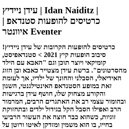
עידן ניידיץ | Idan Naiditz |
כרטיסים להופעות סטנדאפ |
איוונטר Eventer
כרטיסים להופעות הקרובות של עידן ניידיץ!
סיבוב הופעות קיץ 2021 > סטנדאפיסט,
קומיקאי ויוצר תוכן וגם "האבא עם הילד
מהסרטונים". ברשת עידן מצטייר כאבא ובן הזוג
האידיאלי, הסבלני והחונך של ילדיו, אך לעומת
זאת במופע הסטנדאפ האינטילגנטי, השנון
והקורע מצחוק שלו, חושף עידן ברגישות
ובהומור עצמי רב את האתגרים הרבים, המרמור
הרב ואפילו הסבל הקל בגידול ילדים ובתחזוקת
זוגיות, כשהוא כבר חוצה את העשור הרביעי
בחייו, בו הוא משמין ומזדקן לאיטו ורוטן על