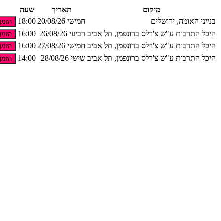
Skip
מיקום
תאריך
שעה
to
בנייני האומה, ירושלים
חמישי 20/08/26
18:00
הזמן
the
היכל התרבות ע"ש צ'רלס ברונפמן, תל אביב
רביעי 26/08/26
16:00
accessibility
הזמן
menu
היכל התרבות ע"ש צ'רלס ברונפמן, תל אביב
חמישי 27/08/26
16:00
הזמן
היכל התרבות ע"ש צ'רלס ברונפמן, תל אביב
שישי 28/08/26
14:00
הזמן