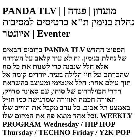
PANDA TLV | מועדון | פנדה |
נחלת בנימין ת"א כרטיסים למסיבות
| איוונטר Eventer
ברוכים הבאים PANDA TLV הספוט החדש
של נחלת בנימין. זה לא עוד קלאב על השדרה
אלא חלל שנבנה כדי לשנות את כל מה
שהכרתם על חיי הלילה בעיר. יורדים קומה אל
תוך עולם אחר: חלל אינטימי ומעוצב בהשראת
חדרי הבוילררום של סוהו, עם סאונד מדויק,
תאורה חכמה ואווירה שמרגישה כמו חו״ל
באמצע תל אביב. כל ערב מקבל את הווייב שלו
וכל אחד מוצא פה את המקום שלו. WEEKLY
PROGRAM Wednesday / HIP HOP
Thursday / TECHNO Friday / Y2K POP